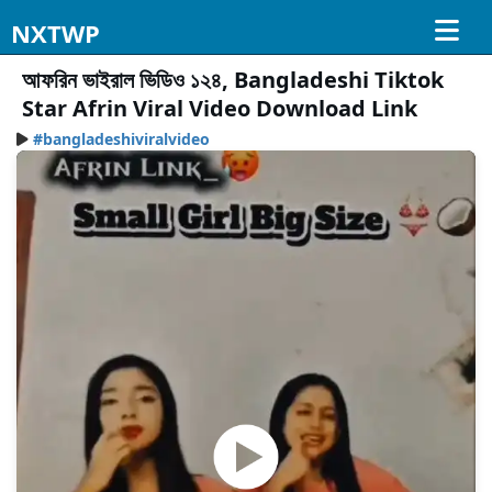
NXTWP
আফরিন ভাইরাল ভিডিও ১২৪, Bangladeshi Tiktok
Star Afrin Viral Video Download Link
#bangladeshiviralvideo