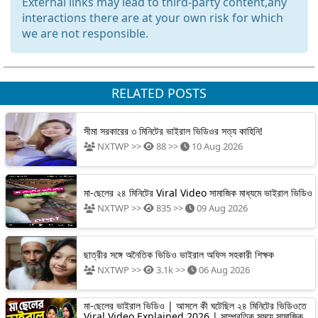
External links may lead to third-party content,any
interactions there are at your own risk for which
we are not responsible.
RELATED POSTS
সীমা সরকারের ৩ মিনিটের ভাইরাল ভিডিওর সত্য কাহিনি!
NXTWP >>
88 >>
10 Aug 2026
মা-ছেলের ২৪ মিনিটের Viral Video সামাজিক মাধ্যমে ভাইরাল ভিডিও
NXTWP >>
835 >>
09 Aug 2026
ছাত্রীর সঙ্গে অনৈতিক ভিডিও ভাইরাল অফিস সহকারী শিক্ষক
NXTWP >>
3.1k >>
06 Aug 2026
মা-ছেলের ভাইরাল ভিডিও | আসলে কী ঘটেছিল ২৪ মিনিটের ভিডিওতে
Viral Video Explained 2026 | সাম্প্রতিক সময়ে সামাজিক