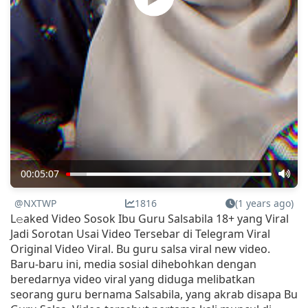
00:05:07
@NXTWP
1816
(1 years ago)
L𝚎aked Video Sosok Ibu Guru Salsabila 18+ yang Viral
Jadi Sorotan Usai Video Tersebar di Telegram Viral
Original Video Viral. Bu guru salsa viral new video.
Baru-baru ini, media sosial dihebohkan dengan
beredarnya video viral yang diduga melibatkan
seorang guru bernama Salsabila, yang akrab disapa Bu