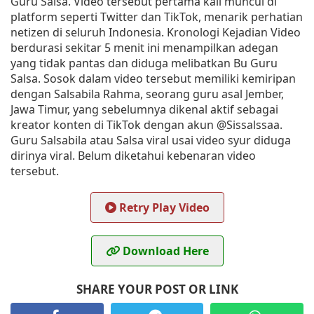
Guru Salsa. Video tersebut pertama kali muncul di
platform seperti Twitter dan TikTok, menarik perhatian
netizen di seluruh Indonesia. Kronologi Kejadian Video
berdurasi sekitar 5 menit ini menampilkan adegan
yang tidak pantas dan diduga melibatkan Bu Guru
Salsa. Sosok dalam video tersebut memiliki kemiripan
dengan Salsabila Rahma, seorang guru asal Jember,
Jawa Timur, yang sebelumnya dikenal aktif sebagai
kreator konten di TikTok dengan akun @Sissalssaa.
Guru Salsabila atau Salsa viral usai video syur diduga
dirinya viral. Belum diketahui kebenaran video
tersebut.
Retry Play Video
Download Here
SHARE YOUR POST OR LINK