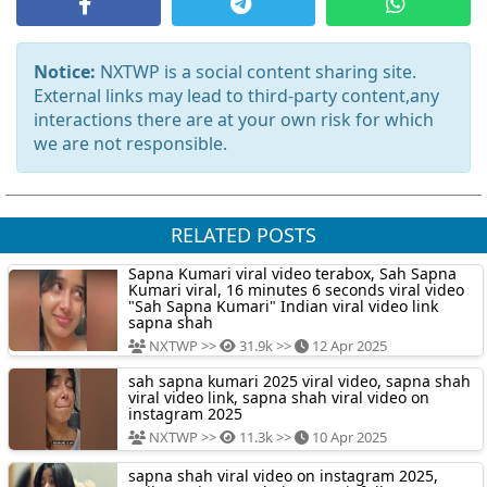
Notice:
NXTWP is a social content sharing site.
External links may lead to third-party content,any
interactions there are at your own risk for which
we are not responsible.
RELATED POSTS
Sapna Kumari viral video terabox, Sah Sapna
Kumari viral, 16 minutes 6 seconds viral video
"Sah Sapna Kumari" Indian viral video link
sapna shah
NXTWP >>
31.9k >>
12 Apr 2025
sah sapna kumari 2025 viral video, sapna shah
viral video link, sapna shah viral video on
instagram 2025
NXTWP >>
11.3k >>
10 Apr 2025
sapna shah viral video on instagram 2025,