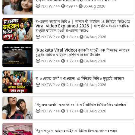
NXTWP >>
499 >>
06 Aug 2026
মা-ছেলের ভাইরাল ভিডিও | আসলে কী ঘটেছিল ২৪ মিনিটের ভিডিওতে
Viral Video Explained 2026 | সাম্প্রতিক সময়ে সামাজিক
মাধ্যমে ভাইরাল হওয়া মা-ছেলের ভিডিও
NXTWP >>
1.8k >>
04 Aug 2026
(Kuakata Viral Video) কুয়াকাটা ছাত্রী এবং শিক্ষকের অন্তরঙ্গ
মুহূর্তের ভিডিও ভাইরাল সোশ্যাল মিডিয়া উত্তাল
NXTWP >>
1.2k >>
04 Aug 2026
মা ও ছেলের দু**ধ খাওয়ানো ২৪ মিনিটের ভিডিও মুহূর্তেই ভাইরাল
NXTWP >>
2.1k >>
01 Aug 2026
শিনু এবং অরোরা কক্সবাজারের রিসোর্ট ভাইরাল ভিডিও নিয়ে আলোচনা
NXTWP >>
1.1k >>
01 Aug 2026
প্রিন্স মামুন ও মোহনার ভাইরাল ভিডিও নিয়ে আলোচনার গুঞ্জন