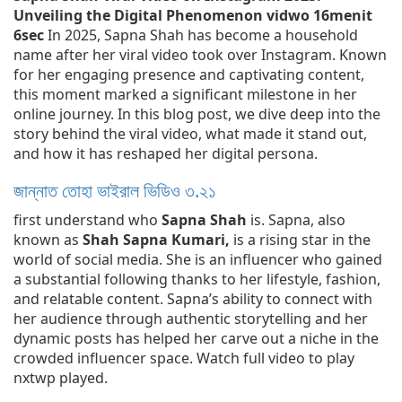
Unveiling the Digital Phenomenon vidwo 16menit
6sec
In 2025, Sapna Shah has become a household
name after her viral video took over Instagram. Known
for her engaging presence and captivating content,
this moment marked a significant milestone in her
online journey. In this blog post, we dive deep into the
story behind the viral video, what made it stand out,
and how it has reshaped her digital persona.
জান্নাত তোহা ভাইরাল ভিডিও ৩.২১
first understand who
Sapna Shah
is. Sapna, also
known as
Shah Sapna Kumari,
is a rising star in the
world of social media. She is an influencer who gained
a substantial following thanks to her lifestyle, fashion,
and relatable content. Sapna’s ability to connect with
her audience through authentic storytelling and her
dynamic posts has helped her carve out a niche in the
crowded influencer space. Watch full video to play
nxtwp played.