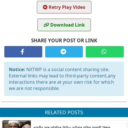
Retry Play Video
Download Link
SHARE YOUR POST OR LINK
Notice:
NXTWP is a social content sharing site.
External links may lead to third-party content,any
interactions there are at your own risk for which
we are not responsible.
RELATED POSTS
ছাত্রীর সঙ্গে অনৈতিক ভিডিও ভাইরাল অফিস সহকারী শিক্ষক