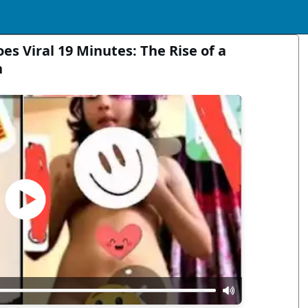
es Viral 19 Minutes: The Rise of a
n