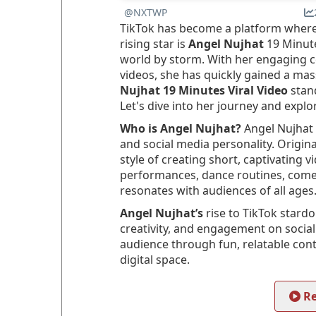
@NXTWP
TikTok has become a platform where
rising star is
Angel Nujhat
19 Minute
world by storm. With her engaging co
videos, she has quickly gained a mas
Nujhat 19 Minutes Viral Video
stand
Let's dive into her journey and expl
Who is Angel Nujhat?
Angel Nujhat i
and social media personality. Origi
style of creating short, captivating v
performances, dance routines, comed
resonates with audiences of all ages
Angel Nujhat’s
rise to TikTok stardo
creativity, and engagement on social
audience through fun, relatable cont
digital space.
Re