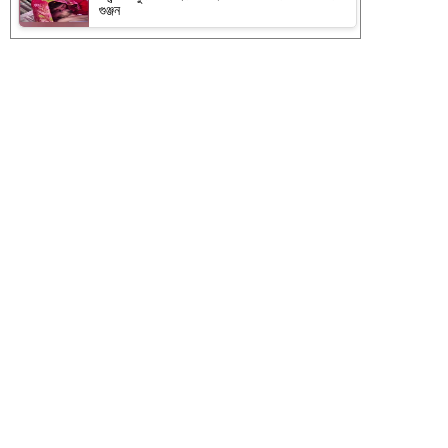
গুঞ্জন