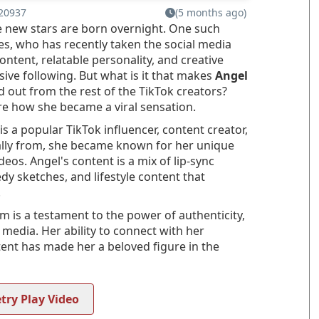
20937
(5 months ago)
 new stars are born overnight. One such
s, who has recently taken the social media
ntent, relatable personality, and creative
sive following. But what is it that makes
Angel
 out from the rest of the TikTok creators?
ore how she became a viral sensation.
s a popular TikTok influencer, content creator,
nally from, she became known for her unique
ideos. Angel's content is a mix of lip-sync
y sketches, and lifestyle content that
.
m is a testament to the power of authenticity,
 media. Her ability to connect with her
ent has made her a beloved figure in the
try Play Video