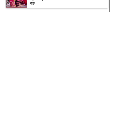
গুঞ্জন