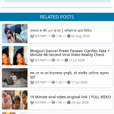
RELATED POSTS
দেখবেন না যদি ১৮+ না হন | ভাইরাল মা ছেলে ভিডিও
NXTWP >>
1.4k >>
02 Aug 2026
Bhojpuri Dancer Preeti Paswan Clarifies Fake 1-
Minute-48-Second Viral Video Reality Check
NXTWP >>
1k >>
21 Jul 2026
মজা তো নয় যেন উত্তেজনার ফুলঝুরি, দুই বান্ধবীর হোটেলের আনন্দঘন
মুহূর্ত
NXTWP >>
1.2k >>
17 Jul 2026
19 Minute viral video original link | FULL VIDEO
NXTWP >>
1.9k >>
29 Apr 2026