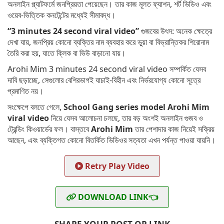
অনলাইন প্ল্যাটফর্মে জনপ্রিয়তা পেয়েছেন। তার কাজ মূলত ফ্যাশন, শর্ট ভিডিও এবং
ওয়েব-ভিত্তিক কনটেন্টের মধ্যেই সীমাবদ্ধ।
“3 minutes 24 second viral video”
গুজবের উৎস: অনেক ক্ষেত্রে
দেখা যায়, জনপ্রিয় কোনো ব্যক্তির নাম ব্যবহার করে ভুয়া বা বিভ্রান্তিকর শিরোনাম
তৈরি করা হয়, যাতে ক্লিক বা ভিউ বাড়ানো যায়।
Arohi Mim 3 minutes 24 second viral video সম্পর্কিত যেসব
দাবি ছড়াচ্ছে, সেগুলোর বেশিরভাগই যাচাই-বিহীন এবং নির্ভরযোগ্য কোনো সূত্রে
প্রমাণিত নয়।
সংক্ষেপে বলতে গেলে,
School Gang series model Arohi Mim
viral video
নিয়ে যেসব আলোচনা চলছে, তার বড় অংশই অনলাইন গুজব ও
ট্রেন্ডিং কিওয়ার্ডের ফল। বাস্তবে
Arohi Mim
তার পেশাদার কাজ নিয়েই সক্রিয়
আছেন, এবং ব্যক্তিগত কোনো বিতর্কিত ভিডিওর সত্যতা এখন পর্যন্ত পাওয়া যায়নি।
Retry Play Video
DOWNLOAD LINK👈