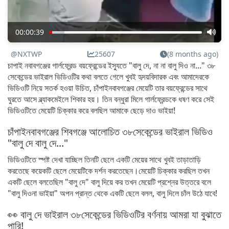
00:00:39
@NXTWP
25607
(8 months ago)
চাপাই নবাবগঞ্জের গার্লফ্রেন্ড বয়ফ্রেন্ডের ইস্যুতে "বালু দে, না না বালু দিও না..." ৩৮
সেকেন্ডের ভাইরাল ভিডিওটির কথা বলতে গেলে খুবই হৃদয়বিদারক এবং আমাদেরকে
ভিডিওটি নিয়ে সতর্ক হওয়া উচিত, চাঁপাইনবাবগঞ্জের মেয়েটি তার বয়ফ্রেন্ডের সাথে
ঘুরতে আসে ব্ল্যাকমেইলে শিকার হয়। তিন বন্ধুরা মিলে গার্লফ্রেন্ডকে ধষণ করে সেই
ভিডিওটিতে মেয়েটি চিক্কার করে বলছিল আমাকে ছেড়ে দাও ভাইয়া!
চাঁপাইনবাবগঞ্জের শিবগঞ্জে আলোচিত ৩৮সেকেন্ডের ভাইরাল ভিডিও
"বালু দে বালু দে..."
ভিডিওটিতে স্পষ্ট দেখা যাচ্ছিল তিনটি ছেলে একটি মেয়ের সাথে খুবই তাড়াতাড়ি
করতেছে কয়েকটি ছেলে মেয়েটিকে দর্শন করতেছেন।মেয়েটি চিক্কার করছিল তখন
একটি ছেলে বলতেছিল "বালু দে" বালু দিয়ে কর তখন মেয়েটি প্রশ্নের উত্তরে বলে
"বালু দিওনা ভাইয়া" অপন প্রান্ত থেকে একটি ছেলে বলল, বালু দিলে চাঁল উঠে যাবে!
👀 বালু দে ভাইরাল ৩৮সেকেন্ডের ভিডিওটির বর্ণনায় আমরা যা বুঝাতে
পারি!