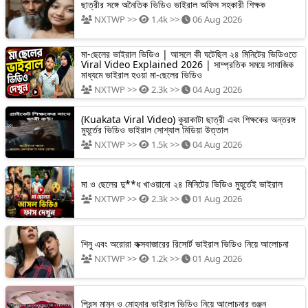
ছাত্রীর সঙ্গে অনৈতিক ভিডিও ভাইরাল অফিস সহকারী শিক্ষক
NXTWP >>
1.4k >>
06 Aug 2026
মা-ছেলের ভাইরাল ভিডিও | আসলে কী ঘটেছিল ২৪ মিনিটের ভিডিওতে
Viral Video Explained 2026 | সাম্প্রতিক সময়ে সামাজিক
মাধ্যমে ভাইরাল হওয়া মা-ছেলের ভিডিও
NXTWP >>
2.3k >>
04 Aug 2026
(Kuakata Viral Video) কুয়াকাটা ছাত্রী এবং শিক্ষকের অন্তরঙ্গ
মুহূর্তের ভিডিও ভাইরাল সোশ্যাল মিডিয়া উত্তাল
NXTWP >>
1.5k >>
04 Aug 2026
মা ও ছেলের দু**ধ খাওয়ানো ২৪ মিনিটের ভিডিও মুহূর্তেই ভাইরাল
NXTWP >>
2.3k >>
01 Aug 2026
শিনু এবং অরোরা কক্সবাজারের রিসোর্ট ভাইরাল ভিডিও নিয়ে আলোচনা
NXTWP >>
1.2k >>
01 Aug 2026
প্রিন্স মামুন ও মোহনার ভাইরাল ভিডিও নিয়ে আলোচনার গুঞ্জন