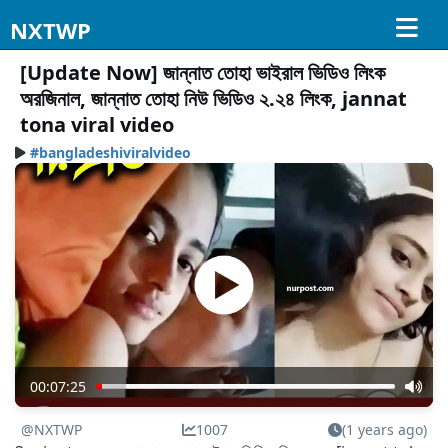
NXTWP
[Update Now] জান্নাত তোহা ভাইরাল ভিডিও লিংক
অরজিনাল, জান্নাত তোহা নিউ ভিডিও ২.২৪ লিংক, jannat
tona viral video
#bangladeshiviralvideo
00:07:25
@NXTWP
1007
(1 years ago)