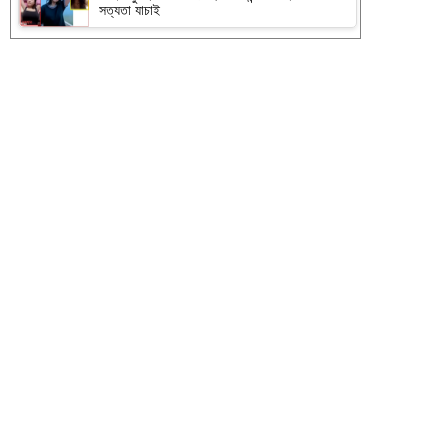
সত্যতা যাচাই