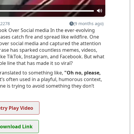
2278
(9 months ago)
Took Over Social media In the ever-evolving
rases catch fire and spread like wildfire. One
over social media and captured the attention
ase has sparked countless memes, videos,
ike TikTok, Instagram, and Facebook. But what
ple line that has made it so viral?
ranslated to something like,
"Oh no, please,
t’s often used in a playful, humorous context,
ne is trying to avoid something they don’t
try Play Video
ownload Link