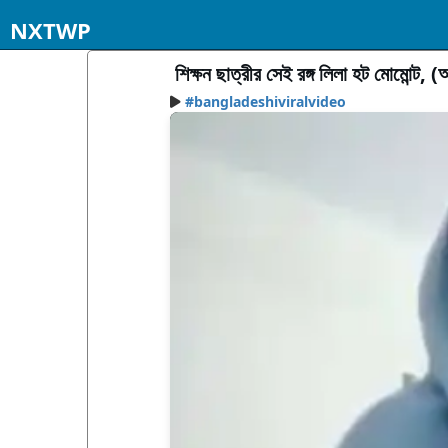
NXTWP
শিক্ষন ছাত্রীর সেই রঙ্গ লিলা হট মোমোন্ট, 
#bangladeshiviralvideo