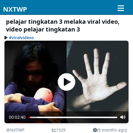
NXTWP
pelajar tingkatan 3 melaka viral video,
video pelajar tingkatan 3
#viralvideos
00:02:40
@NXTWP
1529
(9 months ago)