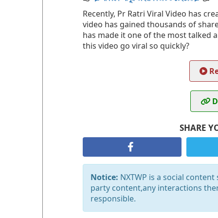
Recently, Pr Ratri Viral Video has cre
video has gained thousands of shares
has made it one of the most talked a
this video go viral so quickly?
Re
D
SHARE Y
Notice:
NXTWP is a social content s
party content,any interactions the
responsible.