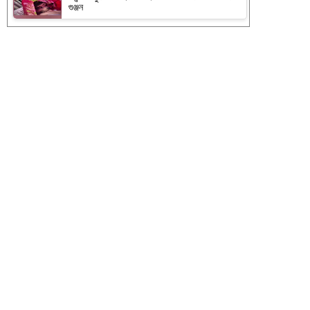
গুঞ্জন