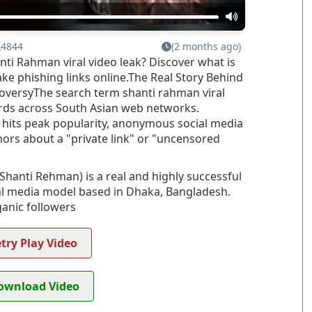
4844
(2 months ago)
nti Rahman viral video leak? Discover what is
ke phishing links online.The Real Story Behind
oversyThe search term shanti rahman viral
ords across South Asian web networks.
hits peak popularity, anonymous social media
ors about a "private link" or "uncensored
hanti Rehman) is a real and highly successful
ial media model based in Dhaka, Bangladesh.
ganic followers
try Play Video
wnload Video