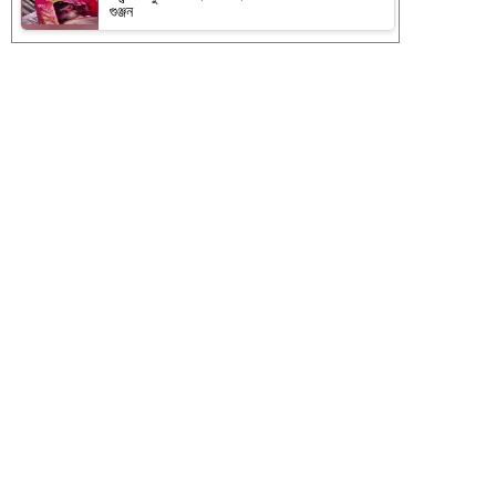
গুঞ্জন