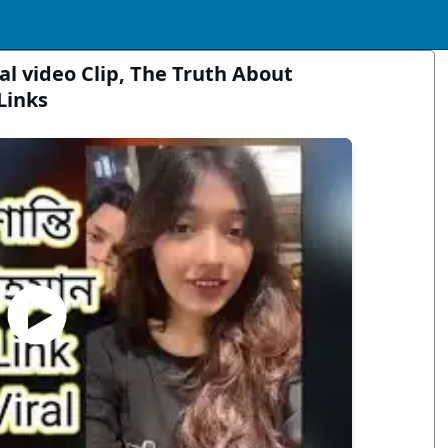
l video Clip, The Truth About
Links