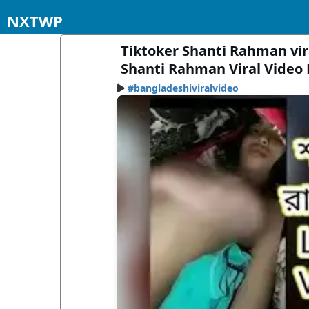
NXTWP
Tiktoker Shanti Rahman vira
Shanti Rahman Viral Video 
#bangladeshiviralvideo