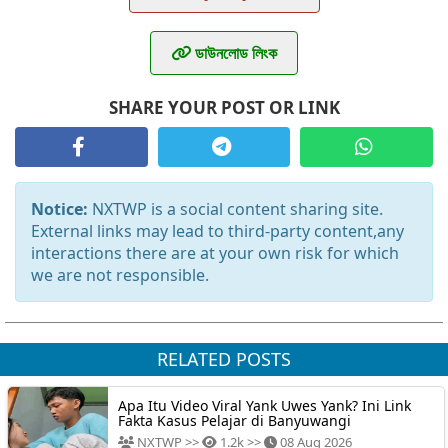
ডাউনলোড লিংক
SHARE YOUR POST OR LINK
Notice:
NXTWP is a social content sharing site.
External links may lead to third-party content,any
interactions there are at your own risk for which
we are not responsible.
RELATED POSTS
Apa Itu Video Viral Yank Uwes Yank? Ini Link
Fakta Kasus Pelajar di Banyuwangi
NXTWP >>
1.2k >>
08 Aug 2026