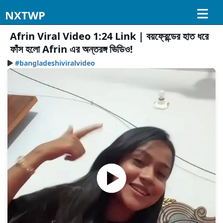
NXTWP
Afrin Viral Video 1:24 Link | বয়ফ্রেন্ডের হাত ধরে
ফাঁস হলো Afrin এর অন্তরঙ্গ ভিডিও!
#bangladeshiviralvideo