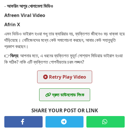
-
আফরিন আপুর খোলামেলা ভিডিও
Afreen Viral Video
Afrin X
এমন ভিডিও ভাইরাল হওয়া শুধু তার ক্যারিয়ার নয়, ব্যক্তিগত জীবনেও বড় ধাক্কা হয়ে
দাঁড়িয়েছে। নেটিজেনদের মধ্যে কেউ সমালোচনা করছেন, আবার কেউ সহানুভূতি
প্রকাশ করছেন।
👉
বিঃদ্র:
আপনার মতে, এ ধরনের ব্যক্তিগত মুহূর্ত সোশ্যাল মিডিয়ায় ভাইরাল হওয়া
কি সঠিক? নাকি এটি ব্যক্তিগত গোপনীয়তার চরম লঙ্ঘন?
Retry Play Video
দ্রুত ডাউনলোড লিংক
SHARE YOUR POST OR LINK