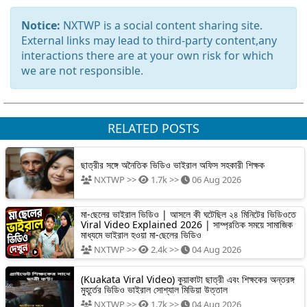
Notice:
NXTWP is a social content sharing site.
External links may lead to third-party content,any
interactions there are at your own risk for which
we are not responsible.
RELATED POSTS
ছাত্রীর সঙ্গে অনৈতিক ভিডিও ভাইরাল অফিস সহকারী শিক্ষক
NXTWP >>
1.7k >>
06 Aug 2026
মা-ছেলের ভাইরাল ভিডিও | আসলে কী ঘটেছিল ২৪ মিনিটের ভিডিওতে
Viral Video Explained 2026 | সাম্প্রতিক সময়ে সামাজিক
মাধ্যমে ভাইরাল হওয়া মা-ছেলের ভিডিও
NXTWP >>
2.4k >>
04 Aug 2026
(Kuakata Viral Video) কুয়াকাটা ছাত্রী এবং শিক্ষকের অন্তরঙ্গ
মুহূর্তের ভিডিও ভাইরাল সোশ্যাল মিডিয়া উত্তাল
NXTWP >>
1.7k >>
04 Aug 2026