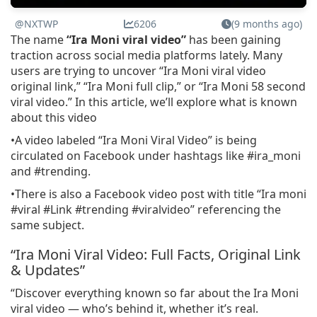
@NXTWP
6206
(9 months ago)
The name
“Ira Moni viral video”
has been gaining
traction across social media platforms lately. Many
users are trying to uncover “Ira Moni viral video
original link,” “Ira Moni full clip,” or “Ira Moni 58 second
viral video.” In this article, we’ll explore what is known
about this video
•A video labeled “Ira Moni Viral Video” is being
circulated on Facebook under hashtags like #ira_moni
and #trending.
•There is also a Facebook video post with title “Ira moni
#viral #Link #trending #viralvideo” referencing the
same subject.
“Ira Moni Viral Video: Full Facts, Original Link
& Updates”
“Discover everything known so far about the Ira Moni
viral video — who’s behind it, whether it’s real.