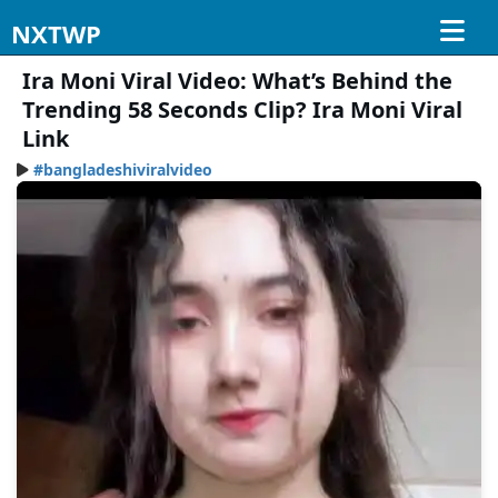
NXTWP
Ira Moni Viral Video: What’s Behind the
Trending 58 Seconds Clip? Ira Moni Viral
Link
#bangladeshiviralvideo