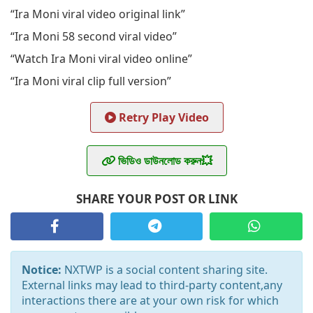
“Ira Moni viral video original link”
“Ira Moni 58 second viral video”
“Watch Ira Moni viral video online”
“Ira Moni viral clip full version”
Retry Play Video
ভিডিও ডাউনলোড করুন💥
SHARE YOUR POST OR LINK
Notice:
NXTWP is a social content sharing site.
External links may lead to third-party content,any
interactions there are at your own risk for which