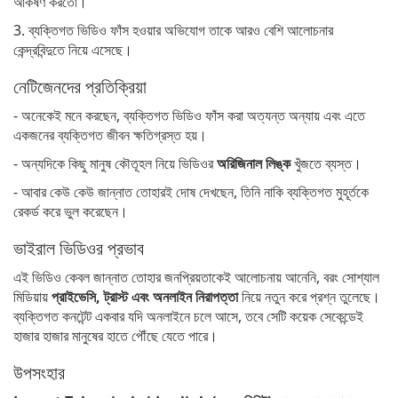
আকর্ষণ করতো।
3. ব্যক্তিগত ভিডিও ফাঁস হওয়ার অভিযোগ তাকে আরও বেশি আলোচনার
কেন্দ্রবিন্দুতে নিয়ে এসেছে।
নেটিজেনদের প্রতিক্রিয়া
- অনেকেই মনে করছেন, ব্যক্তিগত ভিডিও ফাঁস করা অত্যন্ত অন্যায় এবং এতে
একজনের ব্যক্তিগত জীবন ক্ষতিগ্রস্ত হয়।
- অন্যদিকে কিছু মানুষ কৌতূহল নিয়ে ভিডিওর
অরিজিনাল লিঙ্ক
খুঁজতে ব্যস্ত।
- আবার কেউ কেউ জান্নাত তোহারই দোষ দেখছেন, তিনি নাকি ব্যক্তিগত মুহূর্তকে
রেকর্ড করে ভুল করেছেন।
ভাইরাল ভিডিওর প্রভাব
এই ভিডিও কেবল জান্নাত তোহার জনপ্রিয়তাকেই আলোচনায় আনেনি, বরং সোশ্যাল
মিডিয়ায়
প্রাইভেসি, ট্রাস্ট এবং অনলাইন নিরাপত্তা
নিয়ে নতুন করে প্রশ্ন তুলেছে।
ব্যক্তিগত কনটেন্ট একবার যদি অনলাইনে চলে আসে, তবে সেটি কয়েক সেকেন্ডেই
হাজার হাজার মানুষের হাতে পৌঁছে যেতে পারে।
উপসংহার