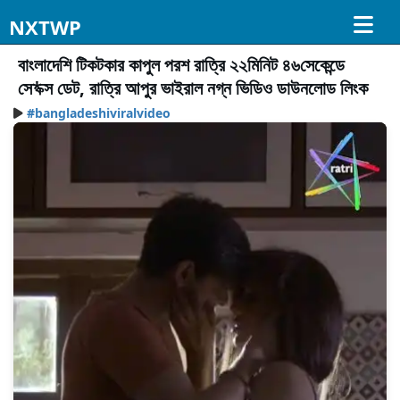
NXTWP
বাংলাদেশি টিকটকার কাপুল পরশ রাত্রি ২২মিনিট ৪৬সেকেন্ডে
সে*ক্স ডেট, রাত্রি আপুর ভাইরাল নগ্ন ভিডিও ডাউনলোড লিংক
#bangladeshiviralvideo