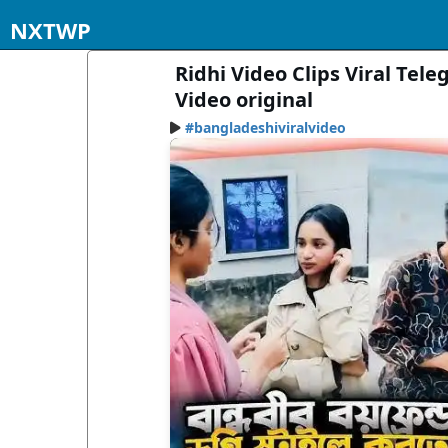
NXTWP
Ridhi Video Clips Viral Tele
Video original
#bangladeshiviralvideo