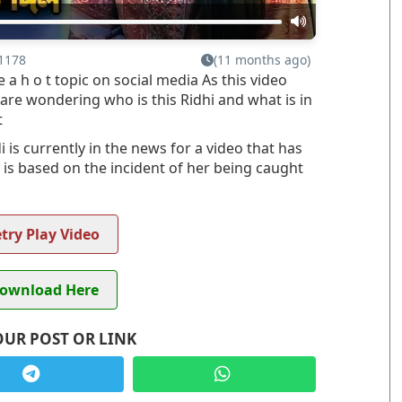
1178
(11 months ago)
 a h o t topic on social media As this video
are wondering who is this Ridhi and what is in
t
 is currently in the news for a video that has
 is based on the incident of her being caught
try Play Video
ownload Here
OUR POST OR LINK