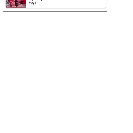
গুঞ্জন