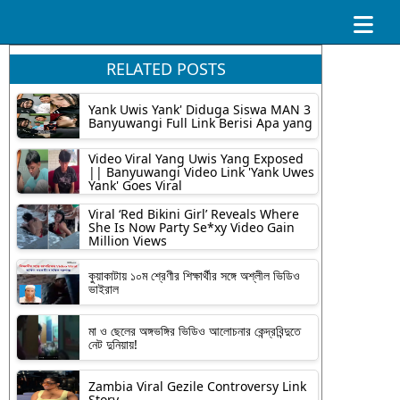
RELATED POSTS
Yank Uwis Yank' Diduga Siswa MAN 3
Banyuwangi Full Link Berisi Apa yang
Video Viral Yang Uwis Yang Exposed
|| Banyuwangi Video Link 'Yank Uwes
Yank' Goes Viral
Viral ‘Red Bikini Girl’ Reveals Where
She Is Now Party Se*xy Video Gain
Million Views
কুয়াকাটায় ১০ম শ্রেণীর শিক্ষার্থীর সঙ্গে অশ্লীল ভিডিও
ভাইরাল
মা ও ছেলের অঙ্গভঙ্গির ভিডিও আলোচনার কেন্দ্রবিন্দুতে
নেট দুনিয়ায়!
Zambia Viral Gezile Controversy Link
Story