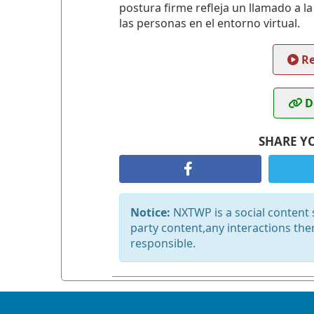
postura firme refleja un llamado a la
las personas en el entorno virtual.
Re
D
SHARE Y
Notice:
NXTWP is a social content s
party content,any interactions the
responsible.