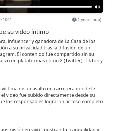
1061
(1 years ago)
de su video íntimo
ra, influencer y ganadora de La Casa de los
ón a su privacidad tras la difusión de un
tagram. El contenido fue compartido sin su
lizó en plataformas como X (Twitter), TikTok y
e víctima de un asalto en carretera donde le
e el video fue subido directamente desde su
que los responsables lograron acceso completo
ansmisión en vivo, mostrando tranquilidad y