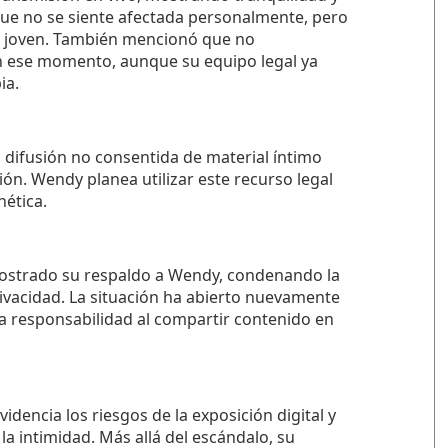
ue no se siente afectada personalmente, pero
co joven. También mencionó que no
n ese momento, aunque su equipo legal ya
ia.
 difusión no consentida de material íntimo
ión. Wendy planea utilizar este recurso legal
nética.
mostrado su respaldo a Wendy, condenando la
privacidad. La situación ha abierto nuevamente
y la responsabilidad al compartir contenido en
dencia los riesgos de la exposición digital y
la intimidad. Más allá del escándalo, su