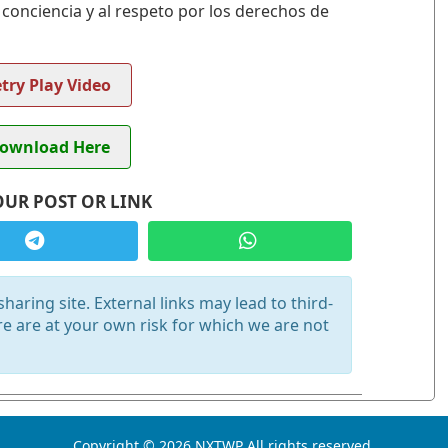
 conciencia y al respeto por los derechos de
try Play Video
ownload Here
OUR POST OR LINK
haring site. External links may lead to third-
re are at your own risk for which we are not
Copyright © 2026 NXTWP All rights reserved.