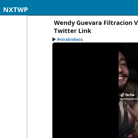
NXTWP
Wendy Guevara Filtracion 
Twitter Link
#viralvideos