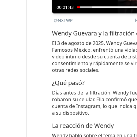
00:01:43
@NXTWP
Wendy Guevara y la filtración 
El 3 de agosto de 2025, Wendy Gueva
Famosos México, enfrentó una violaci
video íntimo desde su cuenta de Ins
consentimiento y rápidamente se vira
otras redes sociales.
¿Qué pasó?
Días antes de la filtración, Wendy fu
robaron su celular. Ella confirmó qu
cuenta de Instagram, lo que indica 
a su dispositivo.
La reacción de Wendy
Wendy habló sobre el tema en una tr