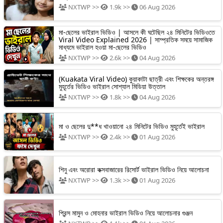
NXTWP >>
1.9k >>
06 Aug 2026
মা-ছেলের ভাইরাল ভিডিও | আসলে কী ঘটেছিল ২৪ মিনিটের ভিডিওতে
Viral Video Explained 2026 | সাম্প্রতিক সময়ে সামাজিক
মাধ্যমে ভাইরাল হওয়া মা-ছেলের ভিডিও
NXTWP >>
2.6k >>
04 Aug 2026
(Kuakata Viral Video) কুয়াকাটা ছাত্রী এবং শিক্ষকের অন্তরঙ্গ
মুহূর্তের ভিডিও ভাইরাল সোশ্যাল মিডিয়া উত্তাল
NXTWP >>
1.8k >>
04 Aug 2026
মা ও ছেলের দু**ধ খাওয়ানো ২৪ মিনিটের ভিডিও মুহূর্তেই ভাইরাল
NXTWP >>
2.4k >>
01 Aug 2026
শিনু এবং অরোরা কক্সবাজারের রিসোর্ট ভাইরাল ভিডিও নিয়ে আলোচনা
NXTWP >>
1.3k >>
01 Aug 2026
প্রিন্স মামুন ও মোহনার ভাইরাল ভিডিও নিয়ে আলোচনার গুঞ্জন