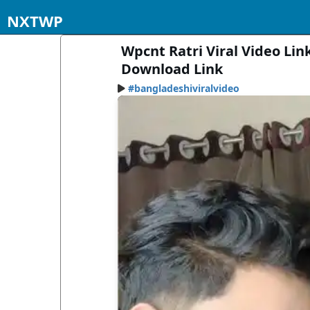
NXTWP
Wpcnt Ratri Viral Video Link
Download Link
#bangladeshiviralvideo