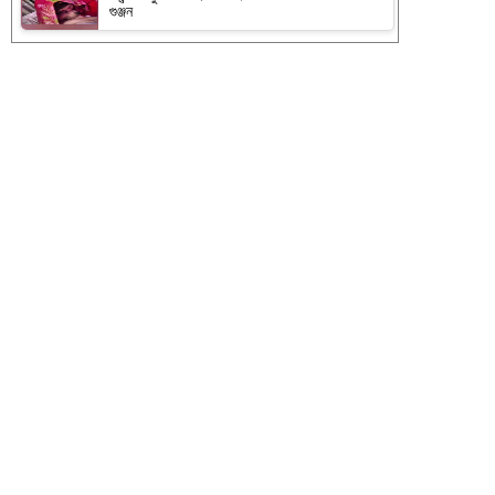
গুঞ্জন