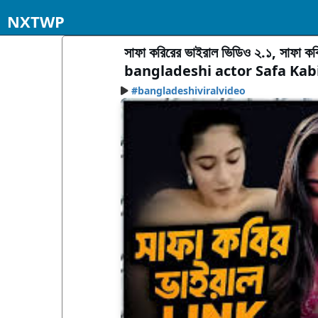
NXTWP
সাফা করিরের ভাইরাল ভিডিও ২.১, সাফা কব
bangladeshi actor Safa Kabi
#bangladeshiviralvideo