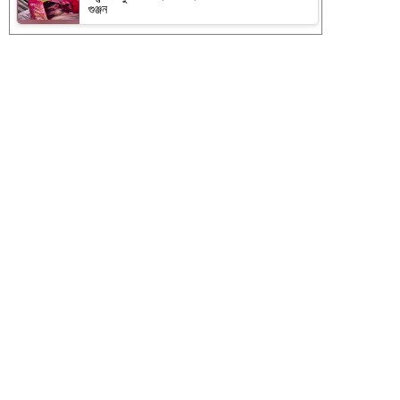
গুঞ্জন