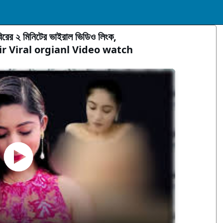
িরের ২ মিনিটের ভাইরাল ভিডিও লিংক,
r Viral orgianl Video watch