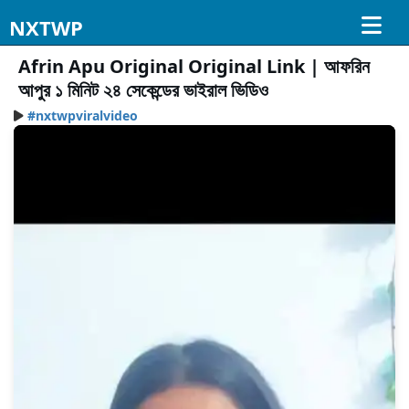
NXTWP
Afrin Apu Original Original Link | আফরিন
আপুর ১ মিনিট ২৪ সেকেন্ডের ভাইরাল ভিডিও
#nxtwpviralvideo