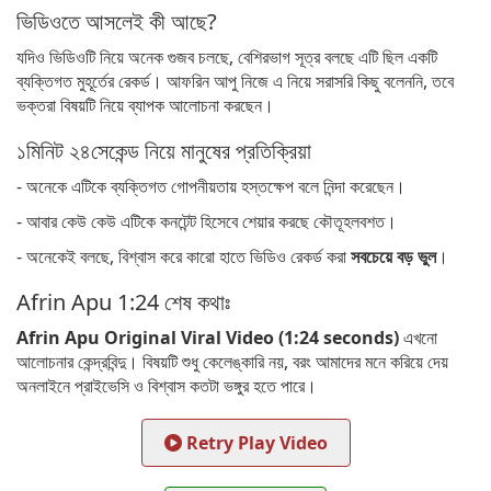
ভিডিওতে আসলেই কী আছে?
যদিও ভিডিওটি নিয়ে অনেক গুজব চলছে, বেশিরভাগ সূত্র বলছে এটি ছিল একটি
ব্যক্তিগত মুহূর্তের রেকর্ড। আফরিন আপু নিজে এ নিয়ে সরাসরি কিছু বলেননি, তবে
ভক্তরা বিষয়টি নিয়ে ব্যাপক আলোচনা করছেন।
১মিনিট ২৪সেকেন্ড নিয়ে মানুষের প্রতিক্রিয়া
- অনেকে এটিকে ব্যক্তিগত গোপনীয়তায় হস্তক্ষেপ বলে নিন্দা করেছেন।
- আবার কেউ কেউ এটিকে কনটেন্ট হিসেবে শেয়ার করছে কৌতূহলবশত।
- অনেকেই বলছে, বিশ্বাস করে কারো হাতে ভিডিও রেকর্ড করা
সবচেয়ে বড় ভুল
।
Afrin Apu 1:24 শেষ কথাঃ
Afrin Apu Original Viral Video (1:24 seconds)
এখনো
আলোচনার কেন্দ্রবিন্দু। বিষয়টি শুধু কেলেঙ্কারি নয়, বরং আমাদের মনে করিয়ে দেয়
অনলাইনে প্রাইভেসি ও বিশ্বাস কতটা ভঙ্গুর হতে পারে।
Retry Play Video